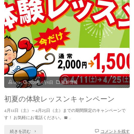
キ
ャ
ン
ペ
ー
ン"
uno
2026年4月6日
最新情報
初夏の体験レッスンキャンペーン
4月11日（土）～4月25日（土）までの期間限定のキャンペーンで
す！ お気軽にお電話ください。☎︎ …
"初
続きを読む
コメントを残す