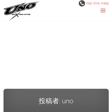
052-204-0455
投稿者:
uno