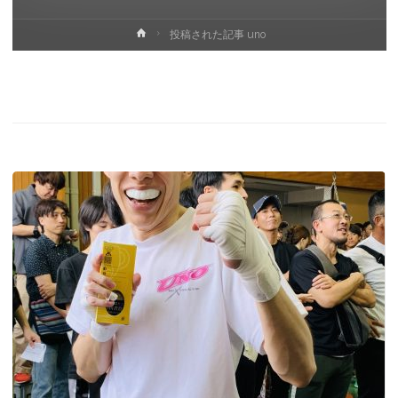
ホ
投稿された記事 uno
ー
ム