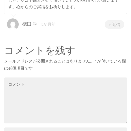
した。ジムで練習させて頂いていたのが素晴らしい思い出て
す。心からのご冥福をお祈りします。
徳田 学
5か月前
返信
コメントを残す
メールアドレスが公開されることはありません。
*
が付いている欄
は必須項目です