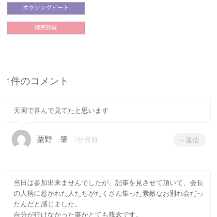
1件のコメント
天国で喜んで見てたと思います
粟野 肇
7か月前
返信
当日は参加出来ませんでしたが、記事を見させて頂いて、会長
の人柄に惹かれた人たちがたくさん集った素敵なお別れ会だっ
たんだと感じました。
自分が行けなかった事がとても残念です。