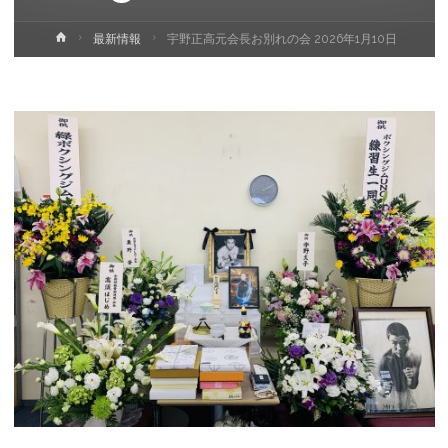
ホ
最新情報
宇野正高元会長お別れの会 2026年1月10日
ー
ム