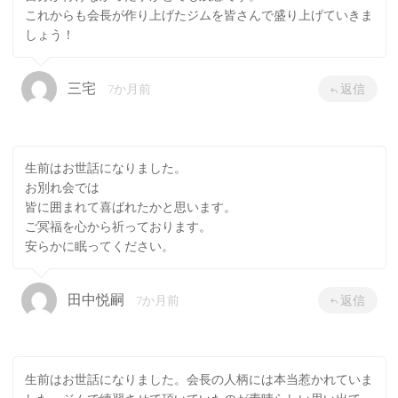
これからも会長が作り上げたジムを皆さんで盛り上げていきま
しょう！
三宅
7か月前
返信
生前はお世話になりました。
お別れ会では
皆に囲まれて喜ばれたかと思います。
ご冥福を心から祈っております。
安らかに眠ってください。
田中悦嗣
7か月前
返信
生前はお世話になりました。会長の人柄には本当惹かれていま