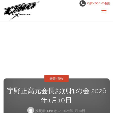
052-204-0455
最新情報
宇野正高元会長お別れの会 2026
年1月10日
投稿者:
uno
オン
2026年1月10日