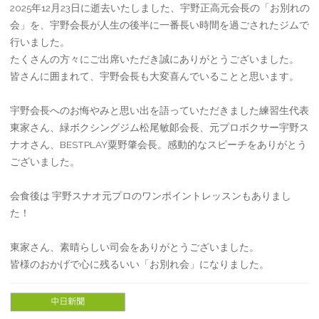
2025年12月23日に逝去いたしました、宇野正高元会長の「お別れの
会」を、宇野会長が人生の後半に一番長い時間を過ごされたジムで
行いました。
たくさんの方々にご出席いただき誠にありがとうございました。
皆さんに囲まれて、宇野会長も大変喜んでいることと思います。
宇野会長へのお悔やみと思い出を語っていただきました練習生代表
東家さん、緑ボクシングジム松尾敏郞会長、元プロボクサー宇野ス
ナオさん、BESTPLAY粟野肇会長。感動的なスピーチをありがとう
ございました。
会食後は 宇野スナオ元プロのワンポイントレッスンもありまし
た！
東家さん、素晴らしい司会をありがとうございました。
皆様のおかげで心に残るいい「お別れ会」になりました。