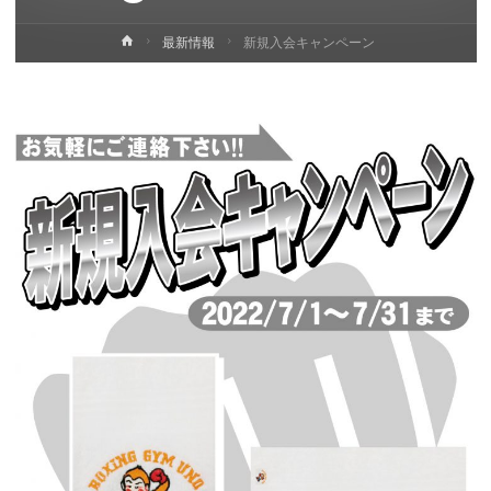
ホ
最新情報
新規入会キャンペーン
ー
ム