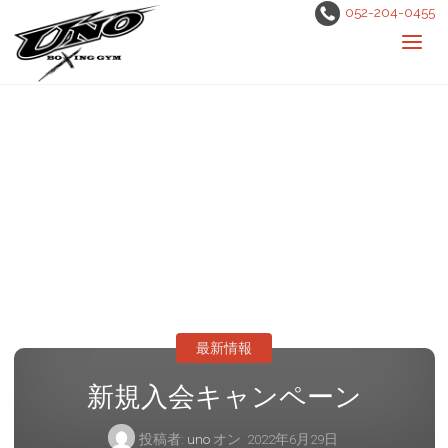
052-204-0455
最新情報
新規入会キャンペーン
投稿者:
uno
オン
2022年6月29日