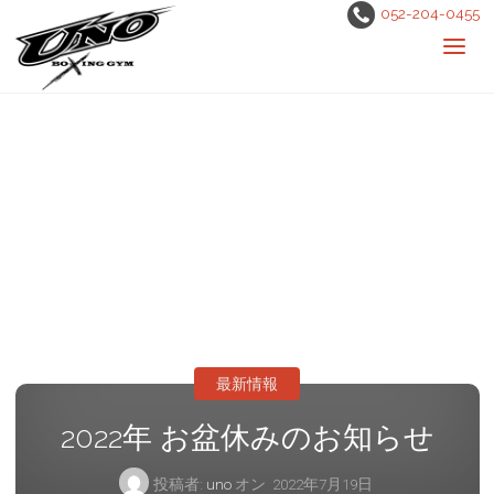
052-204-0455
最新情報
2022年 お盆休みのお知らせ
投稿者:
uno
オン
2022年7月19日