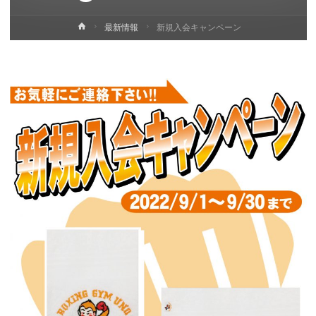
ホ
最新情報
新規入会キャンペーン
ー
ム