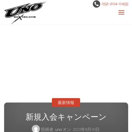
052-204-0455
最新情報
新規入会キャンペーン
投稿者:
uno
オン
2022年8月30日