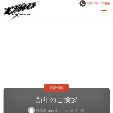
052-204-0455
最新情報
新年のご挨拶
投稿者:
uno
オン
2023年1月1日