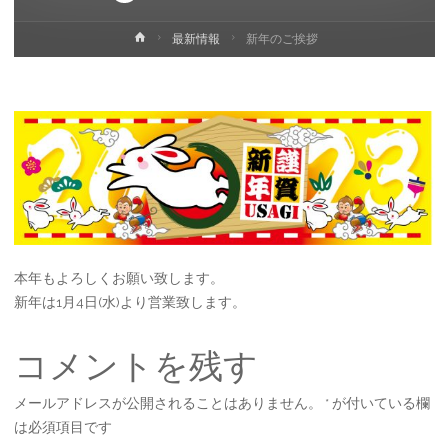
ホ
最新情報
新年のご挨拶
ー
ム
本年もよろしくお願い致します。
新年は1月4日(水)より営業致します。
コメントを残す
メールアドレスが公開されることはありません。
*
が付いている欄
は必須項目です