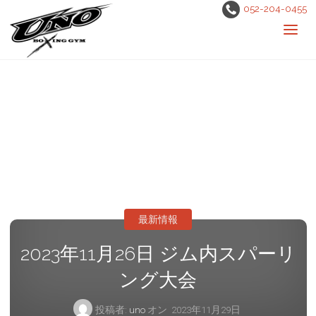
052-204-0455
最新情報
2023年11月26日 ジム内スパーリ
ング大会
投稿者:
uno
オン
2023年11月29日